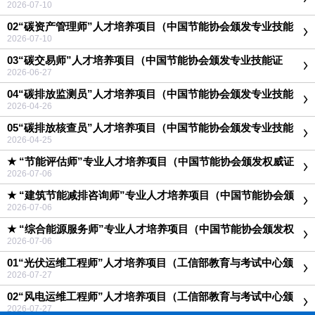
证书）
2026-07-10
02“碳资产管理师”人才培养项目（中国节能协会颁发专业技能
证书）
2026-07-10
03“碳交易师”人才培养项目（中国节能协会颁发专业技能证
书）
2026-06-27
04“碳排放监测员”人才培养项目（中国节能协会颁发专业技能
证书）
2026-04-26
05“碳排放核查员”人才培养项目（中国节能协会颁发专业技能
证书）
2026-04-25
★ “节能评估师”专业人才培养项目（中国节能协会颁发权威证
书）
2026-07-06
★ “建筑节能减排咨询师”专业人才培养项目（中国节能协会颁
发权威证书）
2026-07-06
★ “综合能源服务师”专业人才培养项目（中国节能协会颁发权
威证书）
2026-07-06
01“光伏运维工程师”人才培养项目（工信部教育与考试中心颁
发权威证书）
2026-07-27
02“风电运维工程师”人才培养项目（工信部教育与考试中心颁
发权威证书）
2026-07-27