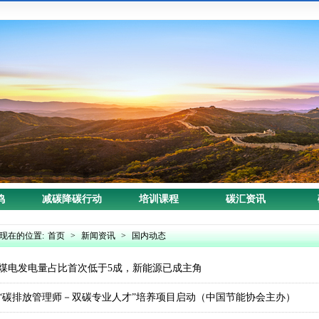
鸣
减碳降碳行动
培训课程
碳汇资讯
现在的位置:
首页
>
新闻资讯
>
国内动态
煤电发电量占比首次低于5成，新能源已成主角
“碳排放管理师－双碳专业人才”培养项目启动（中国节能协会主办）