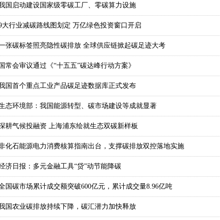
我国启动建设国家级零碳工厂、零碳算力设施
9大行业减碳路线图划定 万亿绿色投资窗口开启
一张碳标签照亮隐性碳排放 全球供应链掀起碳足迹大考
国常会审议通过《“十五五”碳达峰行动方案》
我国首个重点工业产品碳足迹数据库正式发布
生态环境部：我国能源转型、碳市场建设等成就显著
深耕气候投融资 上海浦东绘就生态双碳新样板
非化石能源电力消费核算指南出台，支撑碳排放双控落地实施
经济日报：多元金融工具“贷”动节能降碳
全国碳市场累计成交额突破600亿元，累计成交量8.96亿吨
我国农业碳排放持续下降，碳汇潜力加快释放