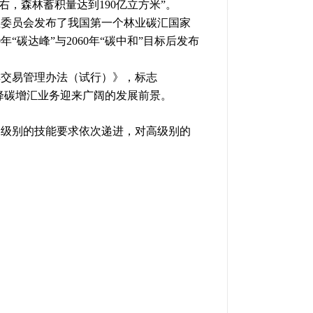
右，森林蓄积量达到190亿立方米”。
管理委员会发布了我国第一个林业碳汇国家
“碳达峰”与2060年“碳中和”目标后发布
减排交易管理办法（试行）》，标志
的降碳增汇业务迎来广阔的发展前景
。
各级别的技能要求依次递进，对高级别的