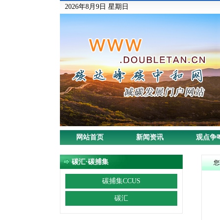
2026年8月9日 星期日
网站首页
新闻资讯
观点争
碳汇·碳捕集
您
碳捕集CCUS
碳汇