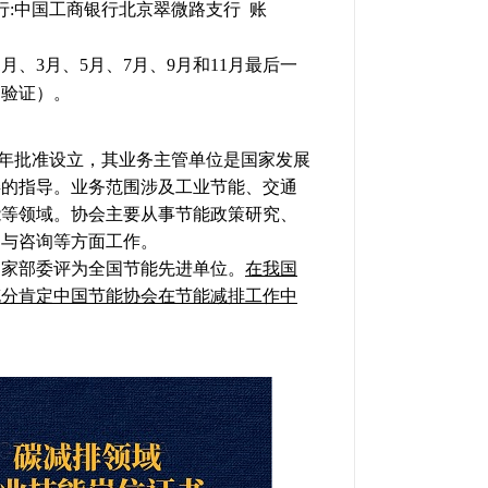
行
:
中国工商银行北京翠微路支行
账
、3月、5月、7月、9月和11月最后一
、验证）。
84年批准设立，其业务主管单位是国家发展
委的指导。业务范围涉及工业节能、交通
能等领域。协会主要从事节能政策研究、
训与咨询等方面工作。
国家部委评为全国节能先进单位。
在我国
充分肯定中国节能协会在节能减排工作中