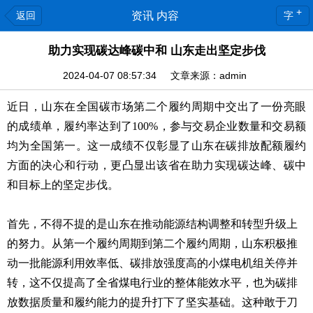
+
返回
资讯 内容
字
助力实现碳达峰碳中和 山东走出坚定步伐
2024-04-07 08:57:34 文章来源：admin
近日，山东在全国碳市场第二个履约周期中交出了一份亮眼
的成绩单，履约率达到了100%，参与交易企业数量和交易额
均为全国第一。这一成绩不仅彰显了山东在碳排放配额履约
方面的决心和行动，更凸显出该省在助力实现碳达峰、碳中
和目标上的坚定步伐。
首先，不得不提的是山东在推动能源结构调整和转型升级上
的努力。从第一个履约周期到第二个履约周期，山东积极推
动一批能源利用效率低、碳排放强度高的小煤电机组关停并
转，这不仅提高了全省煤电行业的整体能效水平，也为碳排
放数据质量和履约能力的提升打下了坚实基础。这种敢于刀