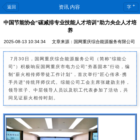
+
返回
资讯 内容
字
中国节能协会“碳减排专业技能人才培训”助力央企人才培
养
2025-08-13 10:34:34 文章来源：国网重庆综合能源服务有限公司
7月30日，国网重庆综合能源服务公司（简称“综能公
司”）积极响应国网重庆市电力公司“夯基固本”行动，编
制“薪火相传师带徒工作计划”，首次举行“匠心传承·携
手共进”传统拜师仪式。综能公司工会主席张建勋主持，
领导班子、中层领导人员以及职工代表参加了活动，共
同见证薪火相传时刻。